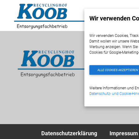
Wir verwenden Co
Wir verwenden Cookies, Track
Damit wollen wir unsere Webs
Werbung anzeigen. Wenn Sie 
Cookies für Google-Marketing
ALLE COOKIES AKZEPTIEREN
Weitere Informationen und En
Datenschutz- und Cookie-Hin
Datenschutzerklärung
Impressum