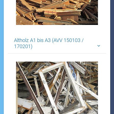
Altholz A1 bis A3 (AVV 150103 /
170201)