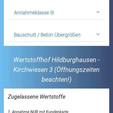
Annahmeklasse III
Bauschutt / Beton Übergrößen
Wertstoffhof Hildburghausen -
Kirchwiesen 3 (Öffnungszeiten
beachten!)
Zugelassene Wertstoffe
1. Annahme NUR mit Kundenkarte