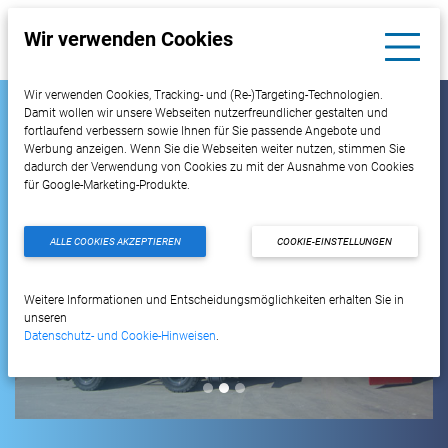
Wir verwenden Cookies
Wir verwenden Cookies, Tracking- und (Re-)Targeting-Technologien.
Damit wollen wir unsere Webseiten nutzerfreundlicher gestalten und
fortlaufend verbessern sowie Ihnen für Sie passende Angebote und
Werbung anzeigen. Wenn Sie die Webseiten weiter nutzen, stimmen Sie
dadurch der Verwendung von Cookies zu mit der Ausnahme von Cookies
für Google-Marketing-Produkte.
ALLE COOKIES AKZEPTIEREN
COOKIE-EINSTELLUNGEN
Previous
Next
Weitere Informationen und Entscheidungsmöglichkeiten erhalten Sie in
unseren
Datenschutz- und Cookie-Hinweisen
.