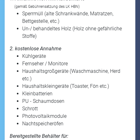
(gemäß Gebührensatzung des LK HBN)
Sperrmüll (alte Schrankwände, Matratzen,
Bettgestelle, etc.)
Un-/ behandeltes Holz (Holz ohne gefährliche
Stoffe)
2. kostenlose Annahme
Kühlgeräte
Fernseher / Monitore
Haushaltsgroßgeräte (Waschmaschine, Herd
etc.)
Haushaltskleingeräte (Toaster, Fön etc.)
Kleinbatterien
PU - Schaumdosen
Schrott
Photovoltaikmodule
Nachtspeicheröfen
Bereitgestellte Behälter für: