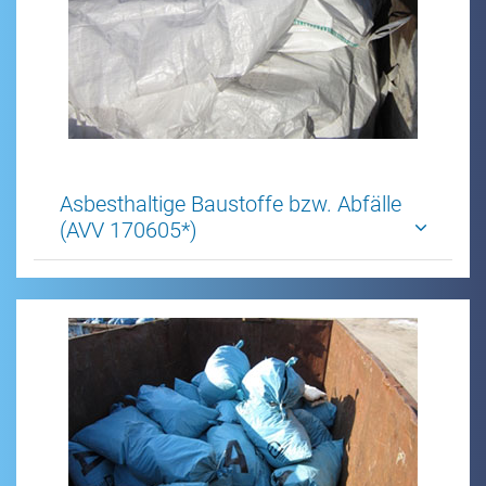
Asbesthaltige Baustoffe bzw. Abfälle
(AVV 170605*)