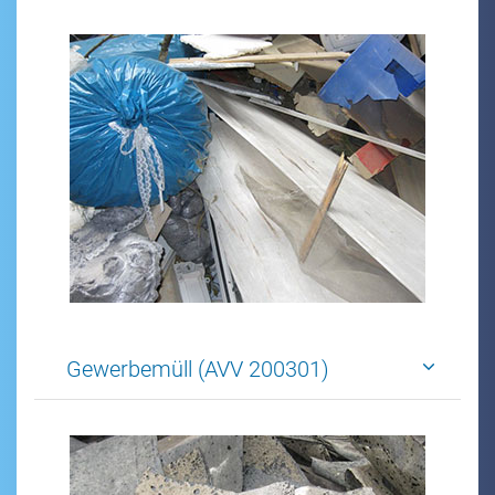
Gewerbemüll (AVV 200301)