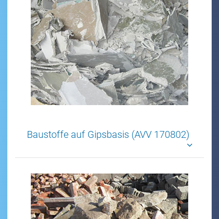
Baustoffe auf Gipsbasis (AVV 170802)