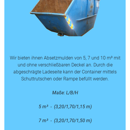
Wir bieten ihnen Absetzmulden von 5, 7 und 10 m³ mit
und ohne verschließbaren Deckel an. Durch die
abgeschrägte Ladeseite kann der Container mittels
Schuttrutschen oder Rampe befüllt werden.
Maße: L/B/H
5 m³ - (3,20/1,70/1,15 m)
7 m³ - (3,20/1,70/1,50 m)