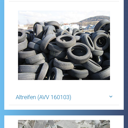
Altreifen (AVV 160103)