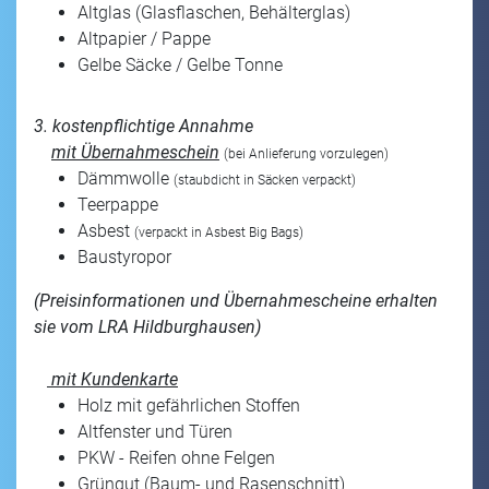
Altglas (Glasflaschen, Behälterglas)
Altpapier / Pappe
Gelbe Säcke / Gelbe Tonne
3. kostenpflichtige Annahme
mit Übernahmeschein
(bei Anlieferung vorzulegen)
Dämmwolle
(staubdicht in Säcken verpackt)
Teerpappe
Asbest
(verpackt in Asbest Big Bags)
Baustyropor
(Preisinformationen und Übernahmescheine erhalten
sie vom LRA Hildburghausen)
mit Kundenkarte
Holz mit gefährlichen Stoffen
Altfenster und Türen
PKW - Reifen ohne Felgen
Grüngut (Baum- und Rasenschnitt)