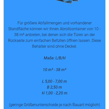
Für größere Abfallmengen und vorhandener
Standfläche können wir ihnen Abrollcontainer von 10 -
38 m³ anbieten, bei denen sich die Türen an der
Rückseite zum einfachen Befüllen öffnen lassen. Diese
Behälter sind ohne Deckel.
Maße: L/B/H
10 m³ - 38 m³
L 5,00 - 7,00 m
B 2,50 m
H 1,00 - 2,20 m
(geringe Größenunterschiede je nach Bauart möglich)