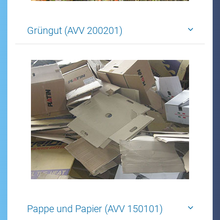
Grüngut (AVV 200201)
Pappe und Papier (AVV 150101)