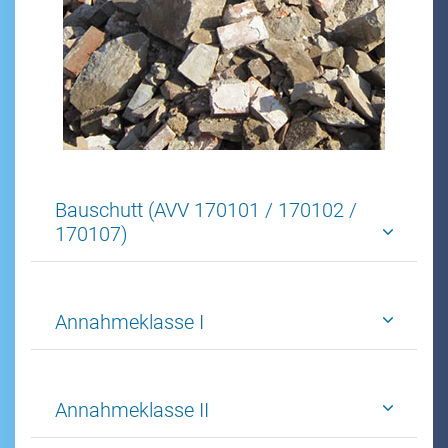
Bauschutt (AVV 170101 / 170102 /
170107)
Annahmeklasse I
Annahmeklasse II