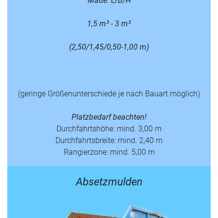
Maße: L/B/H
1,5 m³ - 3 m³
(2,50/1,45/0,50-1,00 m)
(geringe Größenunterschiede je nach Bauart möglich)
Platzbedarf beachten!
Durchfahrtshöhe: mind. 3,00 m
Durchfahrtsbreite: mind. 2,40 m
Rangierzone: mind. 5,00 m
Absetzmulden