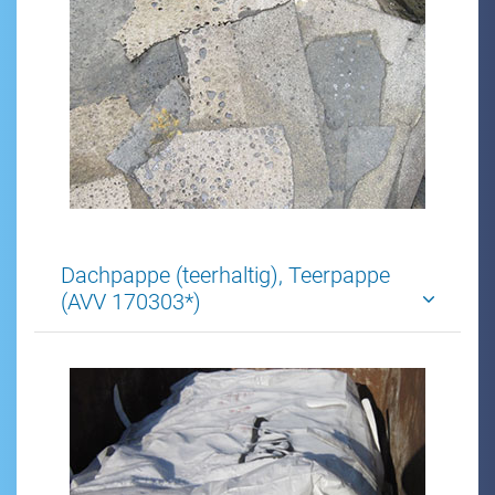
Dachpappe (teerhaltig), Teerpappe
(AVV 170303*)